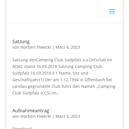
Satzung
von
Norbert Piwecki
|
März 6, 2023
Satzung desCamping Club Südpfalz e.v.Ortsclub im
ADAC stand 16.03.2018 Satzung Camping Club
Südpfalz 16.03.2018 § 1 Name, Sitz und
Geschäftsjahr(1) Der am 1.12.1994 in Offenbach bei
Landau gegründete Club führt den Namen „Camping
Club Südpfalz (CCS) im...
Aufnahmeantrag
von
Norbert Piwecki
|
März 6, 2023
Download...